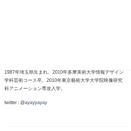
告畑 綾
– つげはた あや
1987年埼玉県生まれ。2010年多摩美術大学情報デザイン
学科芸術コース卒。2010年東京藝術大学大学院映像研究
科アニメーション専攻入学。
twitter : @
ayayyayay