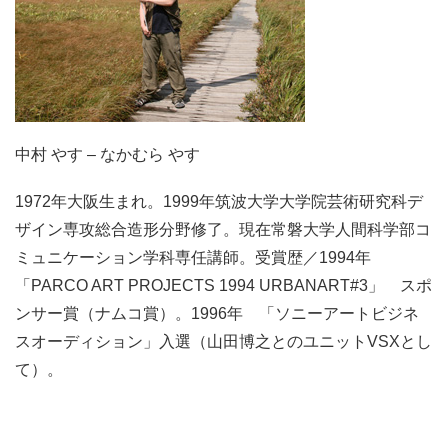
中村 やす
– なかむら やす
1972年大阪生まれ。1999年筑波大学大学院芸術研究科デ
ザイン専攻総合造形分野修了。現在常磐大学人間科学部コ
ミュニケーション学科専任講師。受賞歴／1994年
「PARCO ART PROJECTS 1994 URBANART#3」 スポ
ンサー賞（ナムコ賞）。1996年 「ソニーアートビジネ
スオーディション」入選（山田博之とのユニットVSXとし
て）。