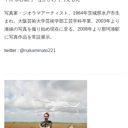
写真家・ジオラマアーティスト。1964年茨城県水戸市生
まれ。大阪芸術大学芸術学部工芸学科卒業。2003年より
湊線の写真を撮り始め現在に至る。2008年より那珂湊駅
に写真作品を常設展示。
twitter : @
nakaminato221