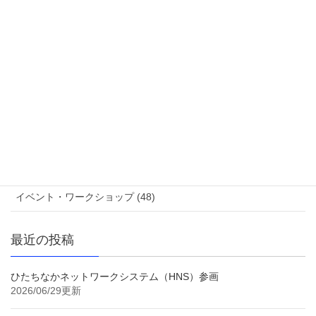
展示情報 (12)
ニュース (111)
参加作家 (20)
ブログ (8)
作品紹介 (48)
コンペティション審査結果 (9)
イベント・ワークショップ (48)
最近の投稿
ひたちなかネットワークシステム（HNS）参画
2026/06/29更新