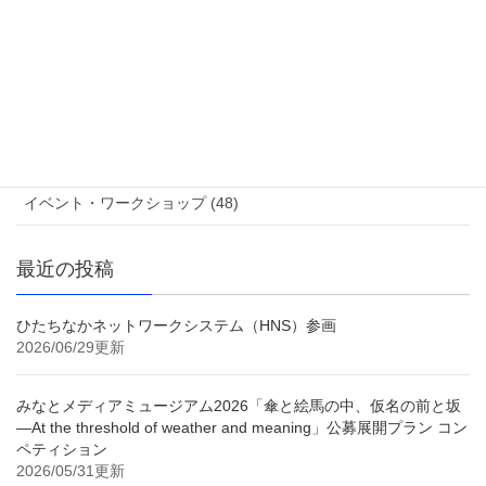
参加作家 (20)
ブログ (8)
作品紹介 (48)
コンペティション審査結果 (9)
イベント・ワークショップ (48)
最近の投稿
ひたちなかネットワークシステム（HNS）参画
2026/06/29更新
みなとメディアミュージアム2026「傘と絵馬の中、仮名の前と坂
—At the threshold of weather and meaning」公募展開プラン コン
ペティション
2026/05/31更新