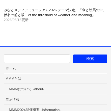
みなとメディアミュージアム2026 テーマ決定。「傘と絵馬の中、
仮名の前と坂—At the threshold of weather and meaning」
2026/05/15更新
ホーム
MMMとは
MMMについて -About-
展示情報
MMM2024開催概要 -Information-