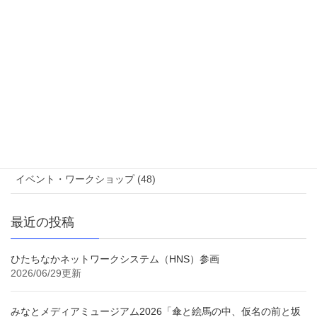
展示情報 (12)
ニュース (111)
参加作家 (20)
ブログ (8)
作品紹介 (48)
コンペティション審査結果 (9)
イベント・ワークショップ (48)
最近の投稿
ひたちなかネットワークシステム（HNS）参画
2026/06/29更新
みなとメディアミュージアム2026「傘と絵馬の中、仮名の前と坂