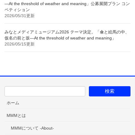
—At the threshold of weather and meaning」公募展開プラン コン
ペティション
2026/05/31更新
みなとメディアミュージアム2026 テーマ決定。「傘と絵馬の中、
仮名の前と坂—At the threshold of weather and meaning」
2026/05/15更新
ホーム
MMMとは
MMMについて -About-