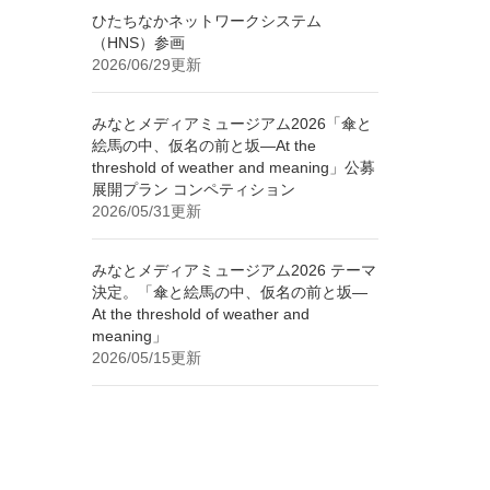
ひたちなかネットワークシステム
（HNS）参画
2026/06/29更新
みなとメディアミュージアム2026「傘と
絵馬の中、仮名の前と坂—At the
threshold of weather and meaning」公募
展開プラン コンペティション
2026/05/31更新
みなとメディアミュージアム2026 テーマ
決定。「傘と絵馬の中、仮名の前と坂—
At the threshold of weather and
meaning」
2026/05/15更新