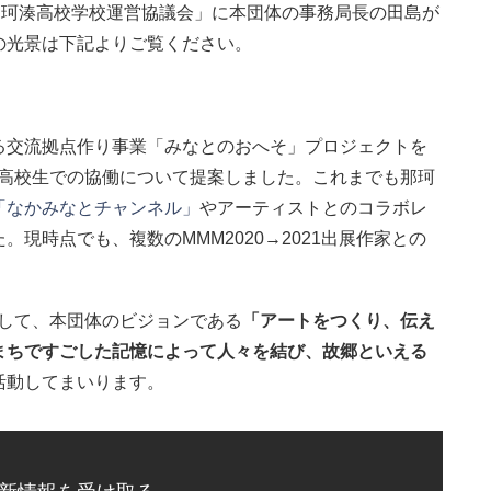
那珂湊高校学校運営協議会」に本団体の事務局長の田島が
の光景は下記よりご覧ください。
る交流拠点作り事業「みなとのおへそ」プロジェクトを
と高校生での協働について提案しました。これまでも那珂
「なかみなとチャンネル」
やアーティストとのコラボレ
現時点でも、複数のMMM2020→2021出展作家との
通して、本団体のビジョンである
「アートをつくり、伝え
まちですごした記憶によって人々を結び、故郷といえる
活動してまいります。