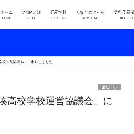
ホーム
MMMとは
展示情報
みなとのおへそ
実行委員
HOME
ABOUT
EXHIBITS
MINAHESO
RECRUIT
学校運営協議会」に参加しました
活動日誌