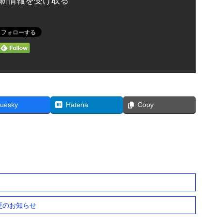
更新情報を受け取る
luesky
Hatena
Copy
変更のお知らせ