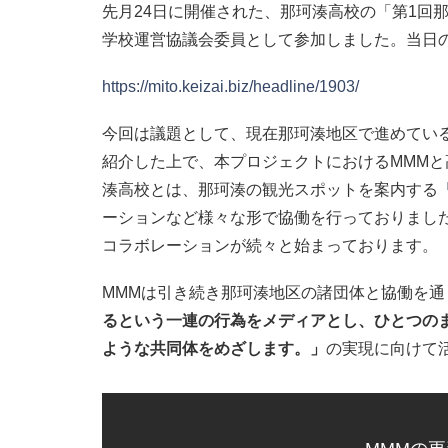
先月24日に開催された、那珂湊高校の「第1回
学校運営協議会委員として参加しました。当日
https://mito.keizai.biz/headline/1903/
今回は議題として、現在那珂湊地区で進めてい
紹介した上で、本プロジェクトにおけるMMM
湊高校とは、那珂湊の観光スポットを案内する
ーションなど様々な形で協働を行っておりました。
コラボレーションが続々と始まっております。
MMMは引き続き那珂湊地区の諸団体と協働を
るという一連の行為をメディアとし、ひとつの
ような共同体をめざします。」
の実現に向けて