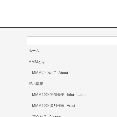
ホーム
MMMとは
MMMについて -About-
展示情報
MMM2024開催概要 -Information-
MMM2024参加作家 -Artist-
アクセス -Access-