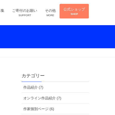
公式ショップ
募集
ご寄付のお願い
その他
SHOP
SUPPORT
MORE
カテゴリー
作品紹介 (7)
オンライン作品紹介 (7)
作家個別ページ (6)