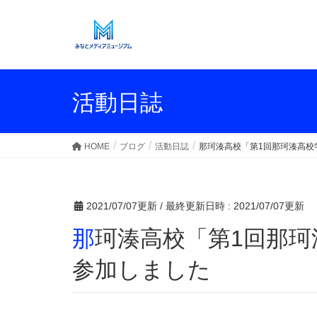
活動日誌
HOME
ブログ
活動日誌
那珂湊高校「第1回那珂湊高校
2021/07/07更新
/ 最終更新日時 :
2021/07/07更新
那珂湊高校「第1回那珂湊高校学校運営協議会」に
参加しました