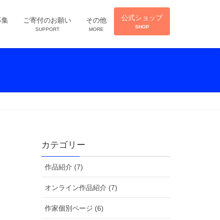
公式ショップ
募集
ご寄付のお願い
その他
SHOP
SUPPORT
MORE
カテゴリー
作品紹介 (7)
オンライン作品紹介 (7)
作家個別ページ (6)