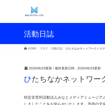
活動日誌
HOME
ブログ
活動日誌
ひたちなかネットワークシステ
2026/06/29更新
/ 最終更新日時 :
2026/06/29更新
ひたちなかネットワー
特定非営利活動法人みなとメディアミュージアム
しましたことをお知らせいたします。市内の文