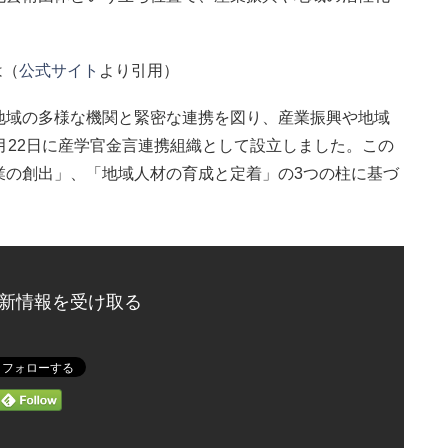
は（
公式サイト
より引用）
地域の多様な機関と緊密な連携を図り、産業振興や地域
月22日に産学官金言連携組織として設立しました。この
業の創出」、「地域人材の育成と定着」の3つの柱に基づ
更新情報を受け取る