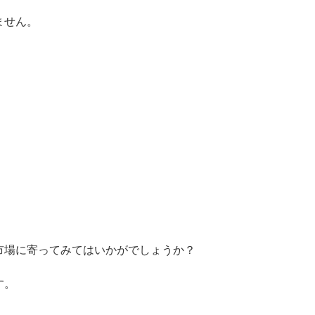
ません。
市場に寄ってみてはいかがでしょうか？
す。