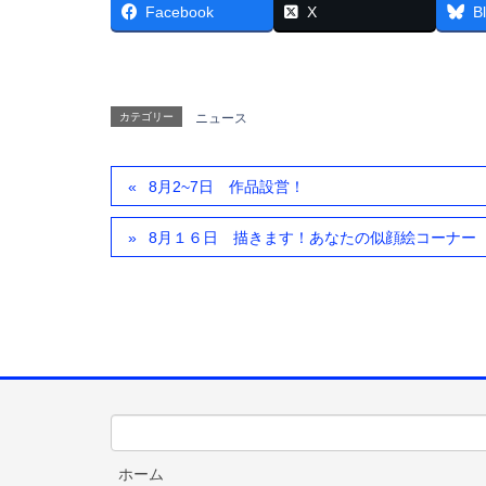
Facebook
X
B
カテゴリー
ニュース
8月2~7日 作品設営！
8月１６日 描きます！あなたの似顔絵コーナー
ホーム