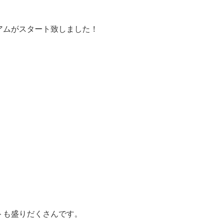
アムがスタート致しました！
トも盛りだくさんです。