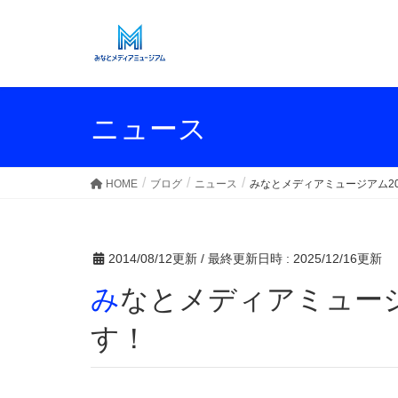
ニュース
HOME
ブログ
ニュース
みなとメディアミュージアム2
2014/08/12更新
/ 最終更新日時 :
2025/12/16更新
みなとメディアミュージアム2014、スタートで
す！