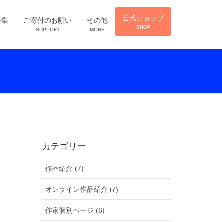
公式ショップ
募集
ご寄付のお願い
その他
SHOP
SUPPORT
MORE
カテゴリー
作品紹介 (7)
オンライン作品紹介 (7)
作家個別ページ (6)